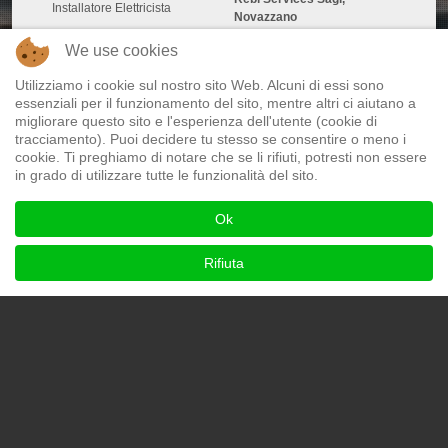
Installatore Elettricista
Novazzano
We use cookies
Utilizziamo i cookie sul nostro sito Web. Alcuni di essi sono
essenziali per il funzionamento del sito, mentre altri ci aiutano a
migliorare questo sito e l'esperienza dell'utente (cookie di
tracciamento). Puoi decidere tu stesso se consentire o meno i
cookie. Ti preghiamo di notare che se li rifiuti, potresti non essere
in grado di utilizzare tutte le funzionalità del sito.
Ok
Rifiuta