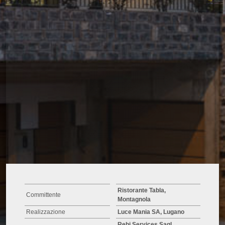
Ristorante Tabla,
Committente
Montagnola
Realizzazione
Luce Mania SA, Lugano
Rebi Services Sagl,