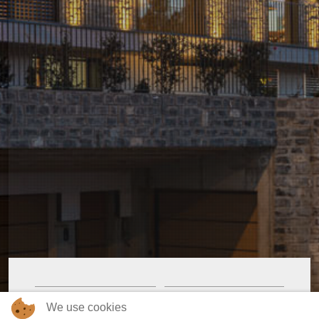
Realizzazione
Luce Mania SA, Lugano
We use cookies
Elettronica di controllo
Dalcnet