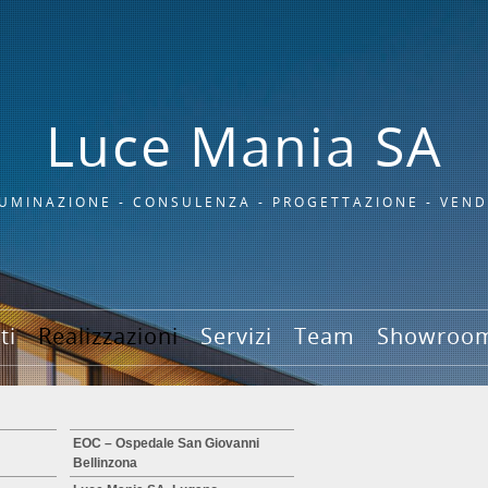
Luce Mania SA
LUMINAZIONE - CONSULENZA - PROGETTAZIONE - VEND
ti
Realizzazioni
Servizi
Team
Showroo
EOC – Ospedale San Giovanni
Bellinzona