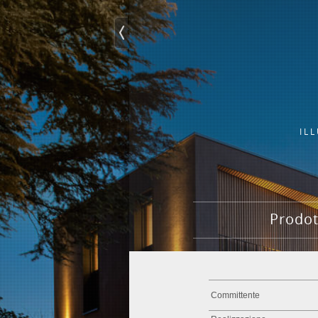
IL
Prodot
Committente