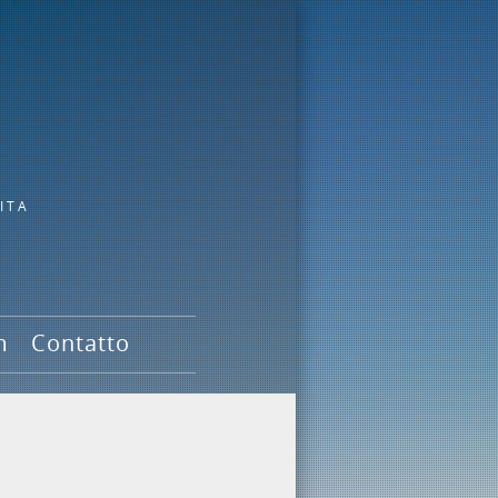
ITA
m
Contatto