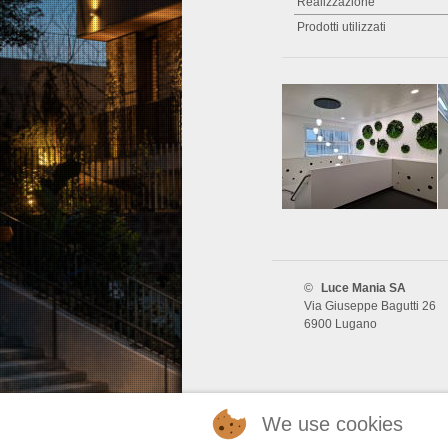
Realizzazione
Prodotti utilizzati
©
Luce Mania SA
Via Giuseppe Bagutti 26
6900 Lugano
We use cookies