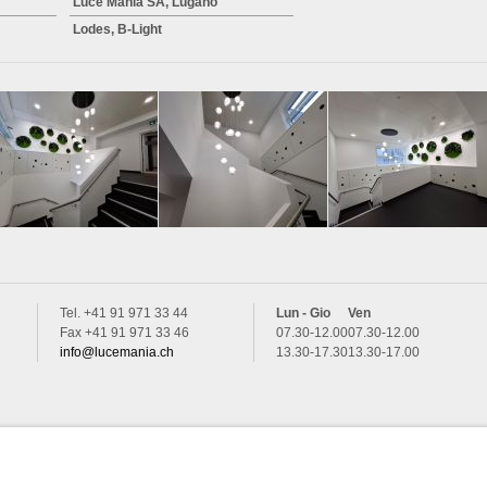
Luce Mania SA, Lugano
Lodes, B-Light
Tel. +41 91 971 33 44
Lun - Gio
Ven
Fax +41 91 971 33 46
07.30-12.00
07.30-12.00
info@lucemania.ch
13.30-17.30
13.30-17.00